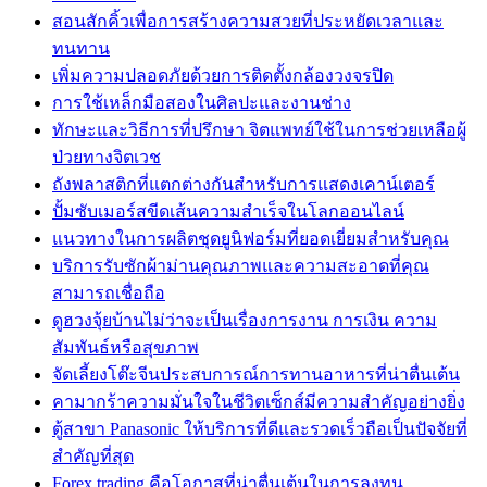
สอนสักคิ้วเพื่อการสร้างความสวยที่ประหยัดเวลาและ
ทนทาน
เพิ่มความปลอดภัยด้วยการติดตั้งกล้องวงจรปิด
การใช้เหล็กมือสองในศิลปะและงานช่าง
ทักษะและวิธีการที่ปรึกษา จิตแพทย์ใช้ในการช่วยเหลือผู้
ป่วยทางจิตเวช
ถังพลาสติกที่แตกต่างกันสำหรับการแสดงเคาน์เตอร์
ปั้มซับเมอร์สขีดเส้นความสำเร็จในโลกออนไลน์
แนวทางในการผลิตชุดยูนิฟอร์มที่ยอดเยี่ยมสำหรับคุณ
บริการรับซักผ้าม่านคุณภาพและความสะอาดที่คุณ
สามารถเชื่อถือ
ดูฮวงจุ้ยบ้านไม่ว่าจะเป็นเรื่องการงาน การเงิน ความ
สัมพันธ์หรือสุขภาพ
จัดเลี้ยงโต๊ะจีนประสบการณ์การทานอาหารที่น่าตื่นเต้น
คามากร้าความมั่นใจในชีวิตเซ็กส์มีความสำคัญอย่างยิ่ง
ตู้สาขา Panasonic ให้บริการที่ดีและรวดเร็วถือเป็นปัจจัยที่
สำคัญที่สุด
Forex trading คือโอกาสที่น่าตื่นเต้นในการลงทุน