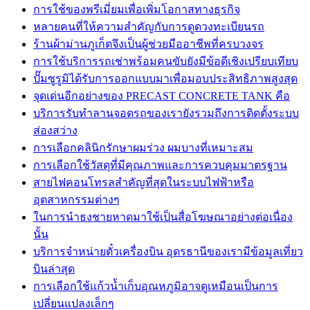
การใช้ของพรีเมี่ยมเพื่อเพิ่มโอกาสทางธุรกิจ
หลายคนที่ให้ความสำคัญกับการดูดวงทะเบียนรถ
ร้านผ้าม่านภูเก็ตจึงเป็นผู้ช่วยมืออาชีพที่ครบวงจร
การใช้บริการรถเช่าพร้อมคนขับยังมีข้อดีเชิงเปรียบเทียบ
ปั๊มซูรูมิได้รับการออกแบบมาเพื่อมอบประสิทธิภาพสูงสุด
จุดเด่นอีกอย่างของ PRECAST CONCRETE TANK คือ
บริการรับทำลานจอดรถของเรายังรวมถึงการติดตั้งระบบ
ส่องสว่าง
การเลือกคลินิกรักษาผมร่วง ผมบางที่เหมาะสม
การเลือกใช้วัสดุที่มีคุณภาพและการควบคุมมาตรฐาน
สายไฟคอนโทรลสำคัญที่สุดในระบบไฟฟ้าหรือ
อุตสาหกรรมต่างๆ
ในการนำธงชายหาดมาใช้เป็นสื่อโฆษณาอย่างต่อเนื่อง
นั้น
บริการจำหน่ายตั๋วเครื่องบิน อุดรธานีของเรามีข้อมูลเที่ยว
บินล่าสุด
การเลือกใช้แก้วน้ำเก็บอุณหภูมิอาจดูเหมือนเป็นการ
เปลี่ยนแปลงเล็กๆ