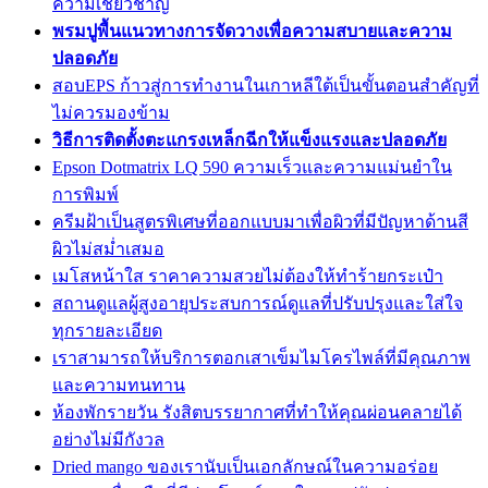
ความเชี่ยวชาญ
พรมปูพื้นแนวทางการจัดวางเพื่อความสบายและความ
ปลอดภัย
สอบEPS ก้าวสู่การทำงานในเกาหลีใต้เป็นขั้นตอนสำคัญที่
ไม่ควรมองข้าม
วิธีการติดตั้งตะแกรงเหล็กฉีกให้แข็งแรงและปลอดภัย
Epson Dotmatrix LQ 590 ความเร็วและความแม่นยำใน
การพิมพ์
ครีมฝ้าเป็นสูตรพิเศษที่ออกแบบมาเพื่อผิวที่มีปัญหาด้านสี
ผิวไม่สม่ำเสมอ
เมโสหน้าใส ราคาความสวยไม่ต้องให้ทำร้ายกระเป๋า
สถานดูแลผู้สูงอายุประสบการณ์ดูแลที่ปรับปรุงและใส่ใจ
ทุกรายละเอียด
เราสามารถให้บริการตอกเสาเข็มไมโครไพล์ที่มีคุณภาพ
และความทนทาน
ห้องพักรายวัน รังสิตบรรยากาศที่ทำให้คุณผ่อนคลายได้
อย่างไม่มีกังวล
Dried mango ของเรานับเป็นเอกลักษณ์ในความอร่อย