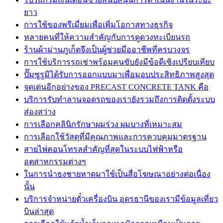
ยาว
การใช้ของพรีเมี่ยมเพื่อเพิ่มโอกาสทางธุรกิจ
หลายคนที่ให้ความสำคัญกับการดูดวงทะเบียนรถ
ร้านผ้าม่านภูเก็ตจึงเป็นผู้ช่วยมืออาชีพที่ครบวงจร
การใช้บริการรถเช่าพร้อมคนขับยังมีข้อดีเชิงเปรียบเทียบ
ปั๊มซูรูมิได้รับการออกแบบมาเพื่อมอบประสิทธิภาพสูงสุด
จุดเด่นอีกอย่างของ PRECAST CONCRETE TANK คือ
บริการรับทำลานจอดรถของเรายังรวมถึงการติดตั้งระบบ
ส่องสว่าง
การเลือกคลินิกรักษาผมร่วง ผมบางที่เหมาะสม
การเลือกใช้วัสดุที่มีคุณภาพและการควบคุมมาตรฐาน
สายไฟคอนโทรลสำคัญที่สุดในระบบไฟฟ้าหรือ
อุตสาหกรรมต่างๆ
ในการนำธงชายหาดมาใช้เป็นสื่อโฆษณาอย่างต่อเนื่อง
นั้น
บริการจำหน่ายตั๋วเครื่องบิน อุดรธานีของเรามีข้อมูลเที่ยว
บินล่าสุด