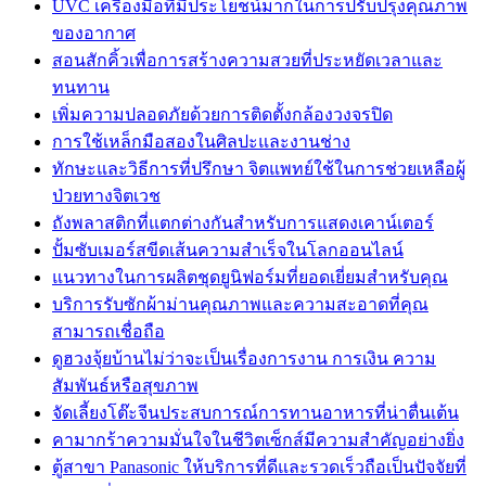
UVC เครื่องมือที่มีประโยชน์มากในการปรับปรุงคุณภาพ
ของอากาศ
สอนสักคิ้วเพื่อการสร้างความสวยที่ประหยัดเวลาและ
ทนทาน
เพิ่มความปลอดภัยด้วยการติดตั้งกล้องวงจรปิด
การใช้เหล็กมือสองในศิลปะและงานช่าง
ทักษะและวิธีการที่ปรึกษา จิตแพทย์ใช้ในการช่วยเหลือผู้
ป่วยทางจิตเวช
ถังพลาสติกที่แตกต่างกันสำหรับการแสดงเคาน์เตอร์
ปั้มซับเมอร์สขีดเส้นความสำเร็จในโลกออนไลน์
แนวทางในการผลิตชุดยูนิฟอร์มที่ยอดเยี่ยมสำหรับคุณ
บริการรับซักผ้าม่านคุณภาพและความสะอาดที่คุณ
สามารถเชื่อถือ
ดูฮวงจุ้ยบ้านไม่ว่าจะเป็นเรื่องการงาน การเงิน ความ
สัมพันธ์หรือสุขภาพ
จัดเลี้ยงโต๊ะจีนประสบการณ์การทานอาหารที่น่าตื่นเต้น
คามากร้าความมั่นใจในชีวิตเซ็กส์มีความสำคัญอย่างยิ่ง
ตู้สาขา Panasonic ให้บริการที่ดีและรวดเร็วถือเป็นปัจจัยที่