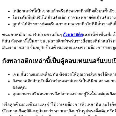
เหยือกเหล่านี้เป็นขวดแก้วหรือถังพลาสติกที่ติดตั้งบนพื้น
ในระดับที่หยิบจับได้สำหรับเด็ก ภาชนะพลาสติกสำหรับวา
ลูกค้าได้ด้วยการจัดเตรียมภาชนะพลาสติกใสที่มีชั้นวางที่เ
ขนมอบหน้าตาน่ารับประทานอื่นๆ
ถังพลาสติก
เหล่านี้ทำขึ้นเพื่
สีสัน ถังเหล่านี้เป็นภาชนะพลาสติกสำหรับวางสิ่งของที่น่าสนใจหร
มันเงามากมาย ขึ้นอยู่กับร้านค้าของคุณและความต้องการของลูกค
ถังพลาสติกเหล่านี้เป็นตู้คอนเทนเนอร์แบบเป
เช่น ชั้นวางแบบเหลื่อมกัน ซึ่งช่วยให้คุณวางสิ่งของได้หล
ถังพลาสติกสำหรับตั้งโชว์บนเคาน์เตอร์เป็นที่นิยมอย่างมาก
ของคุณ
คุณสามารถจินตนาการถึงปลาทองว่ายอยู่ในนั้น แต่คุณยังส
หรือลูกค้ามองเข้ามาและจำได้ว่าเธอต้องการสิ่งเหล่านั้น อะไรก็ตา
มีโอกาสเกิดอุบัติเหตุน้อยกว่า พวกเขายังมาในรูปทรงดั้งเดิมหรือม