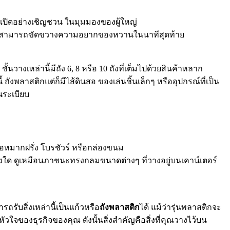
โดยเปิดอย่างเชิญชวน ในมุมมองของผู้ใหญ่
ก คุณสามารถขัดขวางความอยากของหวานในนาทีสุดท้าย
้นวางเหล่านี้มีถัง 6, 8 หรือ 10 ถังที่เต็มไปด้วยสินค้าหลาก
ังพลาสติกแต่ก็มีไส้ดินสอ ของเล่นชิ้นเล็กๆ หรืออุปกรณ์ที่เป็น
นระเบียบ
บห่อหมากฝรั่ง โบรชัวร์ หรือกล่องขนม
่สิ่งใด ดูเหมือนภาชนะทรงกลมขนาดต่างๆ ที่วางอยู่บนเคาน์เตอร์
ถรับสิ่งเหล่านี้เป็นแก้วหรือ
ถังพลาสติก
ได้ แม้ว่ารุ่นพลาสติกจะ
ัวใจของธุรกิจของคุณ ดังนั้นสิ่งสำคัญคือสิ่งที่คุณวางไว้บน