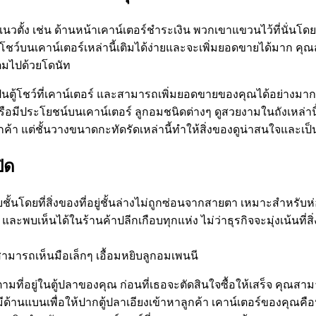
ผิวแนวตั้ง เช่น ด้านหน้าเคาน์เตอร์ชำระเงิน พวกเขาแขวนไว้ที่นั่น
งโชว์บนเคาน์เตอร์เหล่านี้เติมได้ง่ายและจะเพิ่มยอดขายได้มา
ต็มไปด้วยโดนัท
อเป็นตู้โชว์ที่เคาน์เตอร์ และสามารถเพิ่มยอดขายของคุณได้อย่างมาก ชั
ือมีประโยชน์บนเคาน์เตอร์ ลูกอมชนิดต่างๆ ดูสวยงามในถังเหล่านี้ ถ
้า แต่ชั้นวางขนาดกะทัดรัดเหล่านี้ทำให้สิ่งของดูน่าสนใจและเป็
ิด
ายชั้นโดยที่สิ่งของที่อยู่ชั้นล่างไม่ถูกซ่อนจากสายตา เหมาะสำหรั
 และพบเห็นได้ในร้านค้าปลีกเกือบทุกแห่ง ไม่ว่าธุรกิจจะมุ่งเน้นที
ามารถเห็นมือเล็กๆ เอื้อมหยิบลูกอมเพนนี
มที่อยู่ในตู้ปลาของคุณ ก่อนที่เธอจะตัดสินใจซื้อให้เสร็จ คุณสามาร
ีด้านแบนเพื่อให้ปากตู้ปลาเอียงเข้าหาลูกค้า เคาน์เตอร์ของคุณคือห