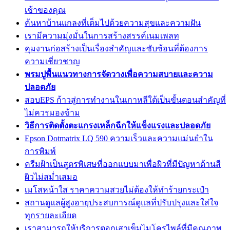
เช้าของคุณ
ค้นหาบ้านแกลงที่เต็มไปด้วยความสุขและความฝัน
เรามีความมุ่งมั่นในการสร้างสรรค์เนมเพลท
คุมงานก่อสร้างเป็นเรื่องสำคัญและซับซ้อนที่ต้องการ
ความเชี่ยวชาญ
พรมปูพื้นแนวทางการจัดวางเพื่อความสบายและความ
ปลอดภัย
สอบEPS ก้าวสู่การทำงานในเกาหลีใต้เป็นขั้นตอนสำคัญที่
ไม่ควรมองข้าม
วิธีการติดตั้งตะแกรงเหล็กฉีกให้แข็งแรงและปลอดภัย
Epson Dotmatrix LQ 590 ความเร็วและความแม่นยำใน
การพิมพ์
ครีมฝ้าเป็นสูตรพิเศษที่ออกแบบมาเพื่อผิวที่มีปัญหาด้านสี
ผิวไม่สม่ำเสมอ
เมโสหน้าใส ราคาความสวยไม่ต้องให้ทำร้ายกระเป๋า
สถานดูแลผู้สูงอายุประสบการณ์ดูแลที่ปรับปรุงและใส่ใจ
ทุกรายละเอียด
เราสามารถให้บริการตอกเสาเข็มไมโครไพล์ที่มีคุณภาพ