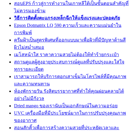
สอบEPS ก้าวสู่การทำงานในเกาหลีใต้เป็นขั้นตอนสำคัญที่
ไม่ควรมองข้าม
วิธีการติดตั้งตะแกรงเหล็กฉีกให้แข็งแรงและปลอดภัย
Epson Dotmatrix LQ 590 ความเร็วและความแม่นยำใน
การพิมพ์
ครีมฝ้าเป็นสูตรพิเศษที่ออกแบบมาเพื่อผิวที่มีปัญหาด้านสี
ผิวไม่สม่ำเสมอ
เมโสหน้าใส ราคาความสวยไม่ต้องให้ทำร้ายกระเป๋า
สถานดูแลผู้สูงอายุประสบการณ์ดูแลที่ปรับปรุงและใส่ใจ
ทุกรายละเอียด
เราสามารถให้บริการตอกเสาเข็มไมโครไพล์ที่มีคุณภาพ
และความทนทาน
ห้องพักรายวัน รังสิตบรรยากาศที่ทำให้คุณผ่อนคลายได้
อย่างไม่มีกังวล
Dried mango ของเรานับเป็นเอกลักษณ์ในความอร่อย
UVC เครื่องมือที่มีประโยชน์มากในการปรับปรุงคุณภาพ
ของอากาศ
สอนสักคิ้วเพื่อการสร้างความสวยที่ประหยัดเวลาและ