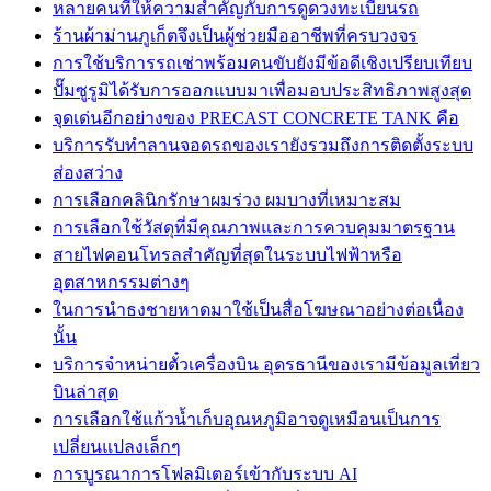
หลายคนที่ให้ความสำคัญกับการดูดวงทะเบียนรถ
ร้านผ้าม่านภูเก็ตจึงเป็นผู้ช่วยมืออาชีพที่ครบวงจร
การใช้บริการรถเช่าพร้อมคนขับยังมีข้อดีเชิงเปรียบเทียบ
ปั๊มซูรูมิได้รับการออกแบบมาเพื่อมอบประสิทธิภาพสูงสุด
จุดเด่นอีกอย่างของ PRECAST CONCRETE TANK คือ
บริการรับทำลานจอดรถของเรายังรวมถึงการติดตั้งระบบ
ส่องสว่าง
การเลือกคลินิกรักษาผมร่วง ผมบางที่เหมาะสม
การเลือกใช้วัสดุที่มีคุณภาพและการควบคุมมาตรฐาน
สายไฟคอนโทรลสำคัญที่สุดในระบบไฟฟ้าหรือ
อุตสาหกรรมต่างๆ
ในการนำธงชายหาดมาใช้เป็นสื่อโฆษณาอย่างต่อเนื่อง
นั้น
บริการจำหน่ายตั๋วเครื่องบิน อุดรธานีของเรามีข้อมูลเที่ยว
บินล่าสุด
การเลือกใช้แก้วน้ำเก็บอุณหภูมิอาจดูเหมือนเป็นการ
เปลี่ยนแปลงเล็กๆ
การบูรณาการโฟลมิเตอร์เข้ากับระบบ AI