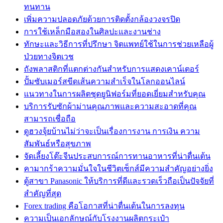
ทนทาน
เพิ่มความปลอดภัยด้วยการติดตั้งกล้องวงจรปิด
การใช้เหล็กมือสองในศิลปะและงานช่าง
ทักษะและวิธีการที่ปรึกษา จิตแพทย์ใช้ในการช่วยเหลือผู้
ป่วยทางจิตเวช
ถังพลาสติกที่แตกต่างกันสำหรับการแสดงเคาน์เตอร์
ปั้มซับเมอร์สขีดเส้นความสำเร็จในโลกออนไลน์
แนวทางในการผลิตชุดยูนิฟอร์มที่ยอดเยี่ยมสำหรับคุณ
บริการรับซักผ้าม่านคุณภาพและความสะอาดที่คุณ
สามารถเชื่อถือ
ดูฮวงจุ้ยบ้านไม่ว่าจะเป็นเรื่องการงาน การเงิน ความ
สัมพันธ์หรือสุขภาพ
จัดเลี้ยงโต๊ะจีนประสบการณ์การทานอาหารที่น่าตื่นเต้น
คามากร้าความมั่นใจในชีวิตเซ็กส์มีความสำคัญอย่างยิ่ง
ตู้สาขา Panasonic ให้บริการที่ดีและรวดเร็วถือเป็นปัจจัยที่
สำคัญที่สุด
Forex trading คือโอกาสที่น่าตื่นเต้นในการลงทุน
ความเป็นเอกลักษณ์กับโรงงานผลิตกระเป๋า