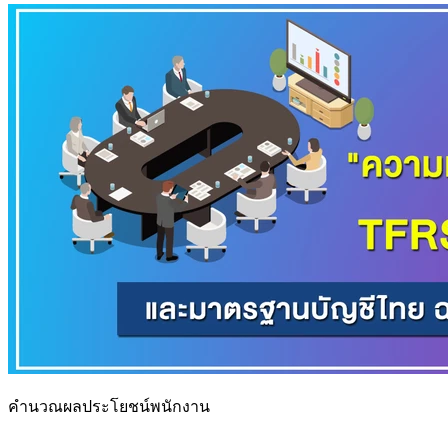
คำนวณผลประโยชน์พนักงาน